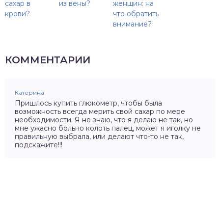
сахар в
из вены?
женщин: на
крови?
что обратить
внимание?
КОММЕНТАРИИ
Катерина
Пришлось купить глюкометр, чтобы была
возможность всегда мерить свой сахар по мере
необходимости. Я не знаю, что я делаю не так, но
мне ужасно больно колоть палец, может я иголку не
правильную выбрала, или делают что-то не так,
подскажите!!!