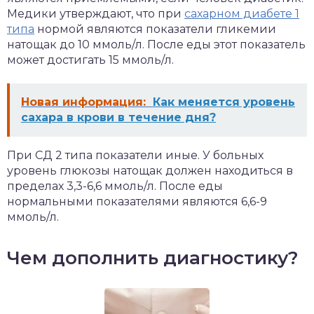
Медики утверждают, что при
сахарном диабете 1
типа
нормой являются показатели гликемии
натощак до 10 ммоль/л. После еды этот показатель
может достигать 15 ммоль/л.
Новая информация:
Как меняется уровень
сахара в крови в течение дня?
При СД 2 типа показатели иные. У больных
уровень глюкозы натощак должен находиться в
пределах 3,3-6,6 ммоль/л. После еды
нормальными показателями являются 6,6-9
ммоль/л.
Чем дополнить диагностику?