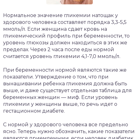
Нормальное значение гликемии натощак у
здорового человека составляет порядка 3,3-5,5
ммоль/л. Если женщина сдает кровь на
гликемический профиль при беременности, то
уровень глюкозы должен находиться в этих же
пределах. Через 2 часа после еды нормой
считается уровень гликемии 4,1-7,0 ммоль/л.
При беременности нормой являются такие же
показатели. Утверждение о том, что при
вынашивании ребенка гликемия должна быть
выше, и даже существует отдельная таблица для
беременных женщин — миф. Если уровень
гликемии у женщины выше, то речь идет о
гестационном диабете.
С нормой у здорового человека все предельно
ясно. Теперь нужно обозначить, какие показатели
являются приемлемыми, если человек диабетик.