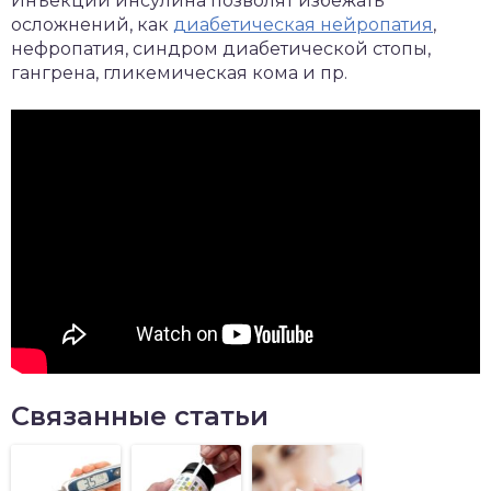
Инъекции инсулина позволят избежать
осложнений, как
диабетическая нейропатия
,
нефропатия, синдром диабетической стопы,
гангрена, гликемическая кома и пр.
Связанные статьи