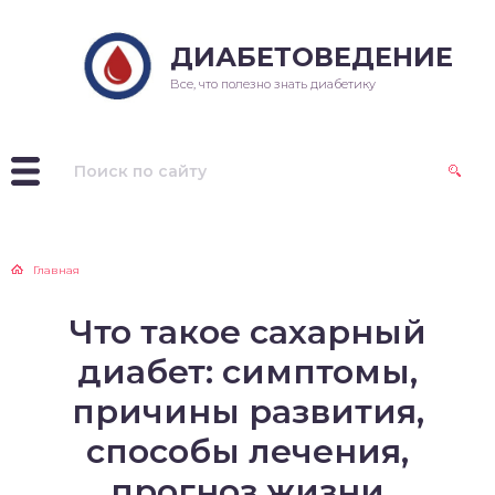
ДИАБЕТОВЕДЕНИЕ
Все, что полезно знать диабетику
Главная
Что такое сахарный
диабет: симптомы,
причины развития,
способы лечения,
прогноз жизни