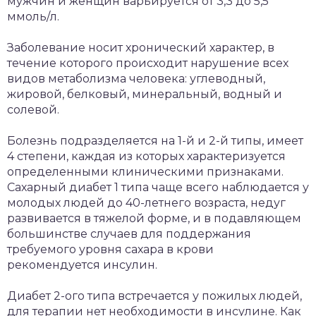
мужчин и женщин варьируется от 3,3 до 5,5
ммоль/л.
Заболевание носит хронический характер, в
течение которого происходит нарушение всех
видов метаболизма человека: углеводный,
жировой, белковый, минеральный, водный и
солевой.
Болезнь подразделяется на 1-й и 2-й типы, имеет
4 степени, каждая из которых характеризуется
определенными клиническими признаками.
Сахарный диабет 1 типа чаще всего наблюдается у
молодых людей до 40-летнего возраста, недуг
развивается в тяжелой форме, и в подавляющем
большинстве случаев для поддержания
требуемого уровня сахара в крови
рекомендуется инсулин.
Диабет 2-ого типа встречается у пожилых людей,
для терапии нет необходимости в инсулине. Как