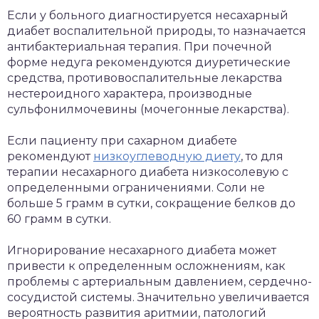
Если у больного диагностируется несахарный
диабет воспалительной природы, то назначается
антибактериальная терапия. При почечной
форме недуга рекомендуются диуретические
средства, противовоспалительные лекарства
нестероидного характера, производные
сульфонилмочевины (мочегонные лекарства).
Если пациенту при сахарном диабете
рекомендуют
низкоуглеводную диету
, то для
терапии несахарного диабета низкосолевую с
определенными ограничениями. Соли не
больше 5 грамм в сутки, сокращение белков до
60 грамм в сутки.
Игнорирование несахарного диабета может
привести к определенным осложнениям, как
проблемы с артериальным давлением, сердечно-
сосудистой системы. Значительно увеличивается
вероятность развития аритмии, патологий