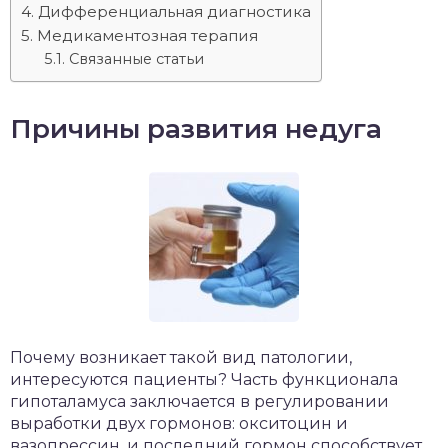
Дифференциальная диагностика
Медикаментозная терапия
Связанные статьи
Причины развития недуга
Почему возникает такой вид патологии,
интересуются пациенты? Часть функционала
гипоталамуса заключается в регулировании
выработки двух гормонов: окситоцин и
вазопрессин, и последний гормон способствует