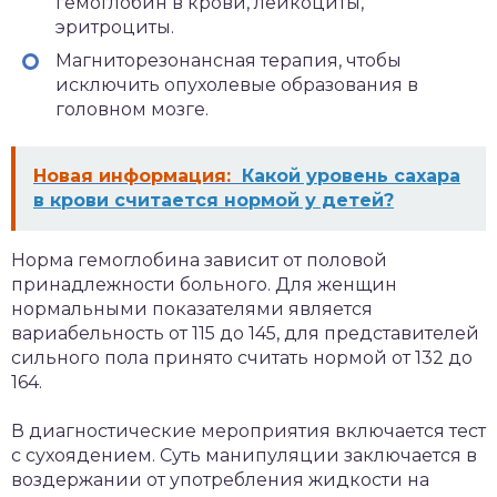
гемоглобин в крови, лейкоциты,
эритроциты.
Магниторезонансная терапия, чтобы
исключить опухолевые образования в
головном мозге.
Новая информация:
Какой уровень сахара
в крови считается нормой у детей?
Норма гемоглобина зависит от половой
принадлежности больного. Для женщин
нормальными показателями является
вариабельность от 115 до 145, для представителей
сильного пола принято считать нормой от 132 до
164.
В диагностические мероприятия включается тест
с сухоядением. Суть манипуляции заключается в
воздержании от употребления жидкости на