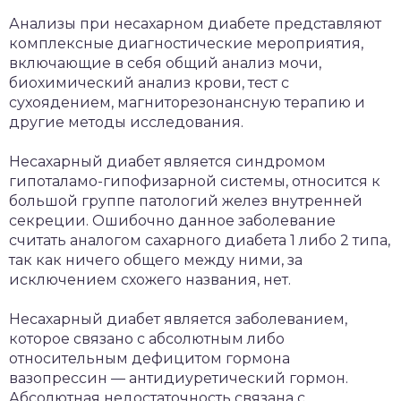
Анализы при несахарном диабете представляют
комплексные диагностические мероприятия,
включающие в себя общий анализ мочи,
биохимический анализ крови, тест с
сухоядением, магниторезонансную терапию и
другие методы исследования.
Несахарный диабет является синдромом
гипоталамо-гипофизарной системы, относится к
большой группе патологий желез внутренней
секреции. Ошибочно данное заболевание
считать аналогом сахарного диабета 1 либо 2 типа,
так как ничего общего между ними, за
исключением схожего названия, нет.
Несахарный диабет является заболеванием,
которое связано с абсолютным либо
относительным дефицитом гормона
вазопрессин — антидиуретический гормон.
Абсолютная недостаточность связана с