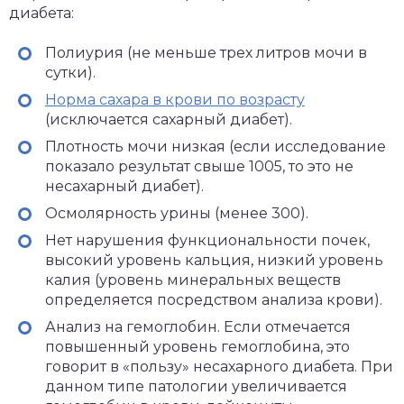
диабета:
Полиурия (не меньше трех литров мочи в
сутки).
Норма сахара в крови по возрасту
(исключается сахарный диабет).
Плотность мочи низкая (если исследование
показало результат свыше 1005, то это не
несахарный диабет).
Осмолярность урины (менее 300).
Нет нарушения функциональности почек,
высокий уровень кальция, низкий уровень
калия (уровень минеральных веществ
определяется посредством анализа крови).
Анализ на гемоглобин. Если отмечается
повышенный уровень гемоглобина, это
говорит в «пользу» несахарного диабета. При
данном типе патологии увеличивается