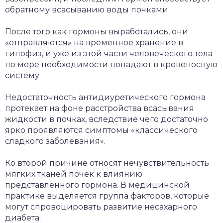
обратному всасыванию воды почками.
После того как гормоны выработались, они
«отправляются» на временное хранение в
гипофиз, и уже из этой части человеческого тела
по мере необходимости попадают в кровеносную
систему.
Недостаточность антидиуретического гормона
протекает на фоне расстройства всасывания
жидкости в почках, вследствие чего достаточно
ярко проявляются симптомы «классического
сладкого заболевания».
Ко второй причине относят нечувствительность
мягких тканей почек к влиянию
представленного гормона. В медицинской
практике выделяется группа факторов, которые
могут спровоцировать развитие несахарного
диабета: