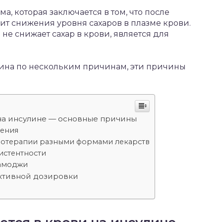
а, которая заключается в том, что после
т снижения уровня сахаров в плазме крови.
 не снижает сахар в крови, является для
лина по нескольким причинам, эти причины
 на инсулине — основные причины
нения
нотерапии разными формами лекарств
истентности
Самоджи
ктивной дозировки