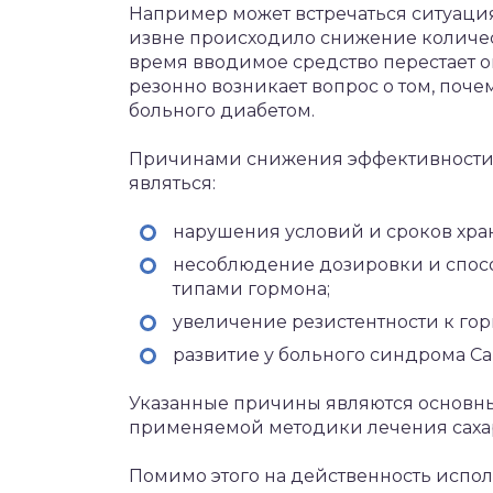
Например может встречаться ситуаци
извне происходило снижение количест
время вводимое средство перестает о
резонно возникает вопрос о том, поче
больного диабетом.
Причинами снижения эффективности
являться:
нарушения условий и сроков хра
несоблюдение дозировки и спос
типами гормона;
увеличение резистентности к гор
развитие у больного синдрома С
Указанные причины являются основн
применяемой методики лечения сахар
Помимо этого на действенность испо