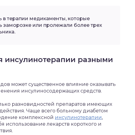
ь в терапии медикаменты, которые
ь заморозке или пролежали более трех
ьника.
я инсулинотерапии разными
одов может существенное влияние оказывать
менения инсулиносодержащих средств.
олько разновидностей препаратов имеющих
действия. Чаще всего больному диабетом
ведение комплексной
инсулинотерапии
,
я использование лекарств короткого и
твия.