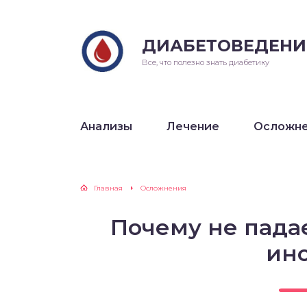
ДИАБЕТОВЕДЕНИ
Все, что полезно знать диабетику
Анализы
Лечение
Осложн
Главная
Осложнения
Почему не падае
ин