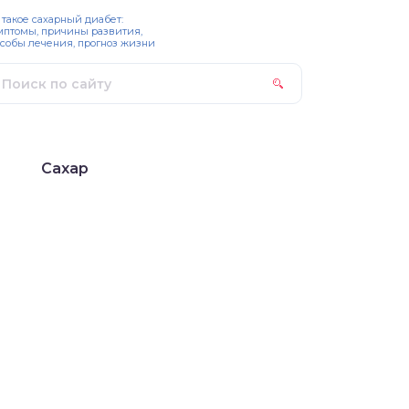
 такое сахарный диабет:
мптомы, причины развития,
собы лечения, прогноз жизни
Сахар