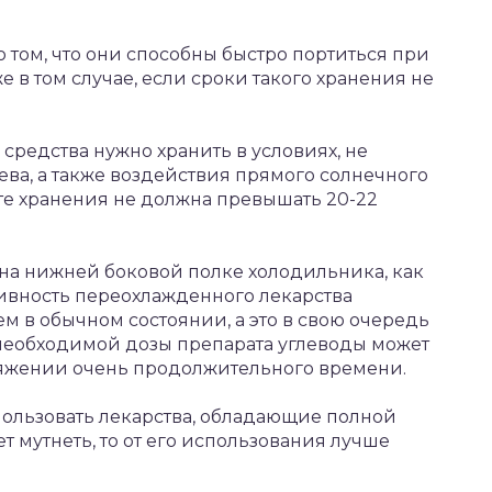
 том, что они способны быстро портиться при
в том случае, если сроки такого хранения не
редства нужно хранить в условиях, не
ва, а также воздействия прямого солнечного
те хранения не должна превышать 20-22
на нижней боковой полке холодильника, как
ивность переохлажденного лекарства
ем в обычном состоянии, а это в свою очередь
 необходимой дозы препарата углеводы может
отяжении очень продолжительного времени.
ользовать лекарства, обладающие полной
т мутнеть, то от его использования лучше