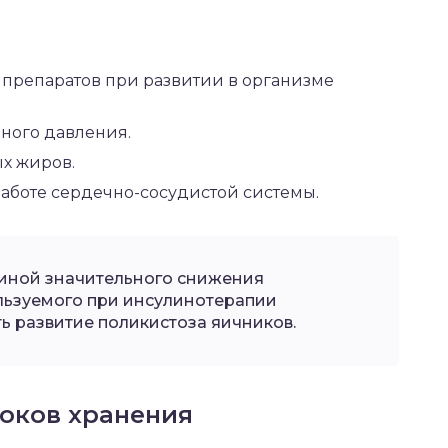
репаратов при развитии в организме
ного давления.
х жиров.
аботе сердечно-сосудистой системы.
иной значительного снижения
льзуемого при инсулинотерапии
ть развитие поликистоза яичников.
оков хранения