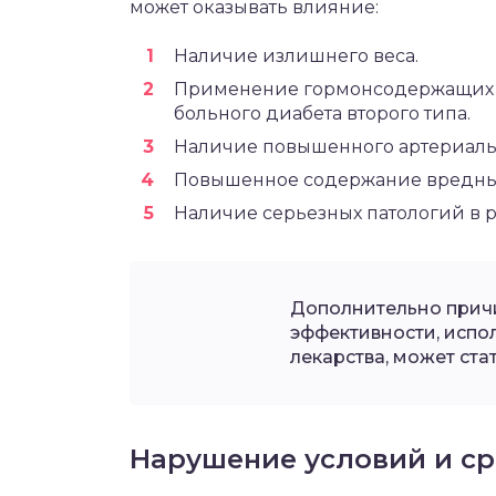
может оказывать влияние:
Наличие излишнего веса.
Применение гормонсодержащих п
больного диабета второго типа.
Наличие повышенного артериаль
Повышенное содержание вредны
Наличие серьезных патологий в р
Дополнительно прич
эффективности, испо
лекарства, может ста
Нарушение условий и ср