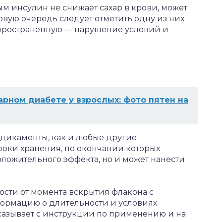
ым инсулин не снижает сахар в крови, может
рвую очередь следует отметить одну из них
пространенную — нарушение условий и
арном диабете у взрослых: фото пятен на
едикаменты, как и любые другие
роки хранения, по окончании которых
оложительного эффекта, но и может нанести
ости от момента вскрытия флакона с
ормацию о длительности и условиях
казывает с инструкции по применению и на