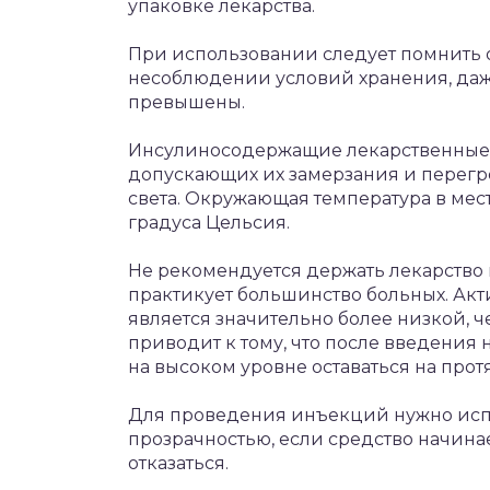
упаковке лекарства.
При использовании следует помнить о
несоблюдении условий хранения, даже 
превышены.
Инсулиносодержащие лекарственные с
допускающих их замерзания и перегре
света. Окружающая температура в мес
градуса Цельсия.
Не рекомендуется держать лекарство 
практикует большинство больных. Акт
является значительно более низкой, ч
приводит к тому, что после введения
на высоком уровне оставаться на пр
Для проведения инъекций нужно исп
прозрачностью, если средство начинае
отказаться.