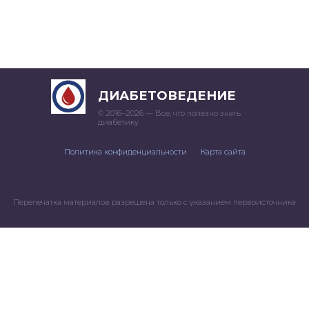
ДИАБЕТОВЕДЕНИЕ
© 2016–
2026 — Все, что полезно знать
диабетику
Политика конфиденциальности
Карта сайта
Перепечатка материалов разрешена только с указанием первоисточника