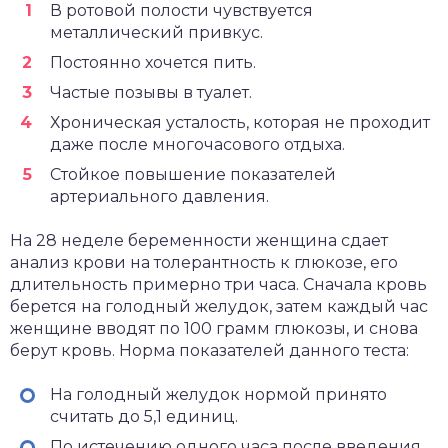
В ротовой полости чувствуется
металлический привкус.
Постоянно хочется пить.
Частые позывы в туалет.
Хроническая усталость, которая не проходит
даже после многочасового отдыха.
Стойкое повышение показателей
артериального давления.
На 28 неделе беременности женщина сдает
анализ крови на толерантность к глюкозе, его
длительность примерно три часа. Сначала кровь
берется на голодный желудок, затем каждый час
женщине вводят по 100 грамм глюкозы, и снова
берут кровь. Норма показателей данного теста:
На голодный желудок нормой принято
считать до 5,1 единиц.
По истечению одного часа после введения