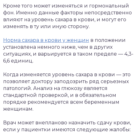
Кроме того может изменяться и гормональный
фон. Именно данные факторы непосредственно
влияют на уровень сахара в крови, и могут его
изменять в ту или иную сторону.
Норма сахара в крови у женщин
в положении
установлена немного ниже, чем в других
ситуациях, и варьируется в таком пределе — 4,3-
6,6 единиц.
Когда изменяется уровень сахара в крови — это
позволяет доктору заподозрить ряд серьезных
патологий. Анализ на глюкозу является
стандартной проверкой, и в обязательном
порядке рекомендуется всем беременным
женщинам.
Врач может внепланово назначить сдачу крови,
если у пациентки имеются следующие жалобы: