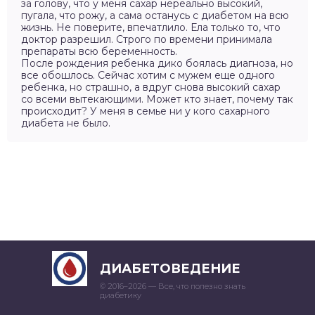
за голову, что у меня сахар нереально высокий,
пугала, что рожу, а сама останусь с диабетом на всю
жизнь. Не поверите, впечатлило. Ела только то, что
доктор разрешил. Строго по времени принимала
препараты всю беременность.
После рождения ребенка дико боялась диагноза, но
все обошлось. Сейчас хотим с мужем еще одного
ребенка, но страшно, а вдруг снова высокий сахар
со всеми вытекающими. Может кто знает, почему так
происходит? У меня в семье ни у кого сахарного
диабета не было.
ДИАБЕТОВЕДЕНИЕ
© 2016–
2026 — Все, что полезно знать
диабетику