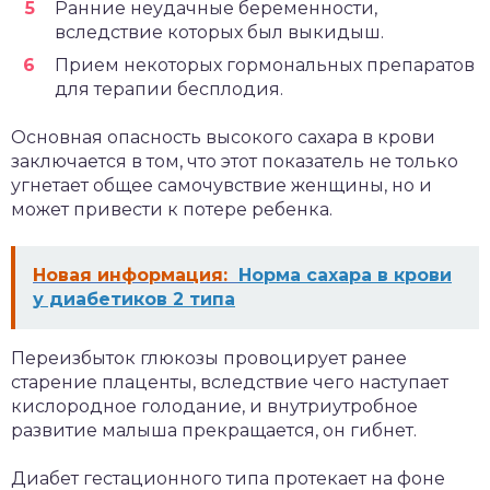
Ранние неудачные беременности,
вследствие которых был выкидыш.
Прием некоторых гормональных препаратов
для терапии бесплодия.
Основная опасность высокого сахара в крови
заключается в том, что этот показатель не только
угнетает общее самочувствие женщины, но и
может привести к потере ребенка.
Новая информация:
Норма сахара в крови
у диабетиков 2 типа
Переизбыток глюкозы провоцирует ранее
старение плаценты, вследствие чего наступает
кислородное голодание, и внутриутробное
развитие малыша прекращается, он гибнет.
Диабет гестационного типа протекает на фоне