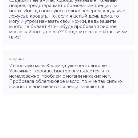
содержит витамины, хорошо увлажняет кожный
покров, предотвращает образование трещин на
ногах. Иногда пользуюсь только вечером, когда уже
ложусь в кровать. Но, если я целый день дома, то
могу и утром намазать свои ножки, ведь защиты
много не бывает.Кто-нибудь пробовал эфирное
масло чайного дерева?? Поделитесь впечатлениями,
плиз!!
Марина
Использую мазь Каремед уже несколько лет.
Увлажняет хорошо, быстро впитывается, что
немаловажно, проблем с ногами никаких нет.
Пробовала облепиховое масло, по мне так сильно
жирно, не впитывается, а вещи пачкаются(.