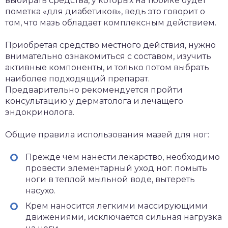
выбирать средства, у которых на тюбике будет
пометка «для диабетиков», ведь это говорит о
том, что мазь обладает комплексным действием.
Приобретая средство местного действия, нужно
внимательно ознакомиться с составом, изучить
активные компоненты, и только потом выбрать
наиболее подходящий препарат.
Предварительно рекомендуется пройти
консультацию у дерматолога и лечащего
эндокринолога.
Общие правила использования мазей для ног:
Прежде чем нанести лекарство, необходимо
провести элементарный уход ног: помыть
ноги в теплой мыльной воде, вытереть
насухо.
Крем наносится легкими массирующими
движениями, исключается сильная нагрузка