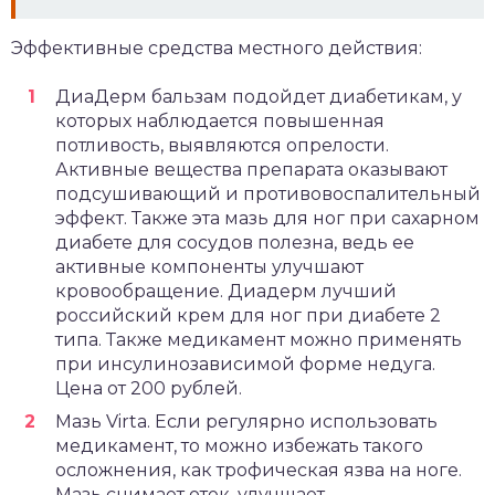
Эффективные средства местного действия:
ДиаДерм бальзам подойдет диабетикам, у
которых наблюдается повышенная
потливость, выявляются опрелости.
Активные вещества препарата оказывают
подсушивающий и противовоспалительный
эффект. Также эта мазь для ног при сахарном
диабете для сосудов полезна, ведь ее
активные компоненты улучшают
кровообращение. Диадерм лучший
российский крем для ног при диабете 2
типа. Также медикамент можно применять
при инсулинозависимой форме недуга.
Цена от 200 рублей.
Мазь Virta. Если регулярно использовать
медикамент, то можно избежать такого
осложнения, как трофическая язва на ноге.
Мазь снимает отек, улучшает