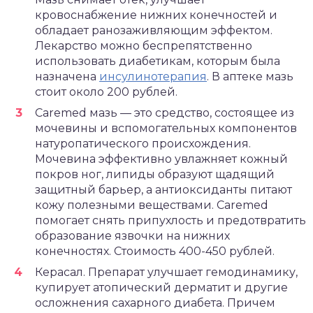
кровоснабжение нижних конечностей и
обладает ранозаживляющим эффектом.
Лекарство можно беспрепятственно
использовать диабетикам, которым была
назначена
инсулинотерапия
. В аптеке мазь
стоит около 200 рублей.
Caremed мазь — это средство, состоящее из
мочевины и вспомогательных компонентов
натуропатического происхождения.
Мочевина эффективно увлажняет кожный
покров ног, липиды образуют щадящий
защитный барьер, а антиоксиданты питают
кожу полезными веществами. Caremed
помогает снять припухлость и предотвратить
образование язвочки на нижних
конечностях. Стоимость 400-450 рублей.
Керасал. Препарат улучшает гемодинамику,
купирует атопический дерматит и другие
осложнения сахарного диабета. Причем