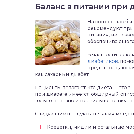
Баланс в питании при 
На вопрос, как бы
рекомендуют при
питания, не позво
обеспечивающего
В частности, рек
диабетиков
, пом
предотвращающая 
как сахарный диабет.
Пациенты полагают, что диета — это з
при диабете имеется обширный списо
только полезно и правильно, но вкусн
Следующие продукты питания могут по
Креветки, мидии и остальные мо