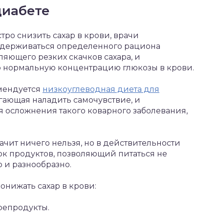
диабете
стро снизить сахар в крови, врачи
держиваться определенного рациона
ляющего резких скачков сахара, и
 нормальную концентрацию глюкозы в крови.
омендуется
низкоуглеводная диета для
огающая наладить самочувствие, и
осложнения такого коварного заболевания,
начит ничего нельзя, но в действительности
к продуктов, позволяющий питаться не
о и разнообразно.
нижать сахар в крови:
репродукты.