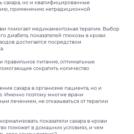
нь сахара, но и квалифицированные
нию, применению нетрадиционной
ови помогает медикаментозная терапия. Выбор
го диабета, показателей глюкозы в крови.
одов достигается посредством
а.
 и правильное питание, оптимальные
 помогающие сократить количество
ение сахара в организме пациента, но и
е. Именно поэтому многие врачи
ым лечением, не отказываться от терапии
нормализовать показатели сахара в крови
во поможет в домашних условиях, и чем