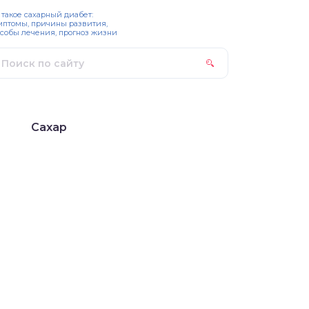
 такое сахарный диабет:
мптомы, причины развития,
собы лечения, прогноз жизни
Сахар