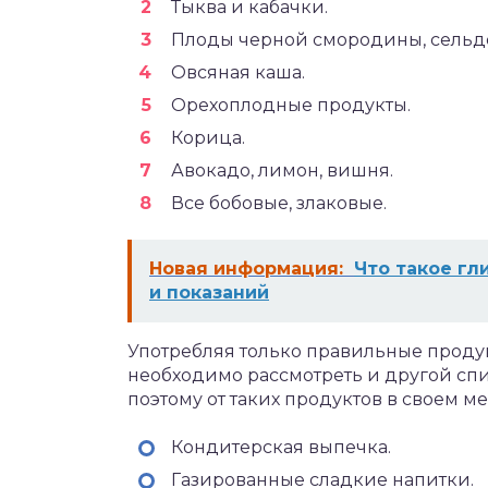
Тыква и кабачки.
Плоды черной смородины, сельде
Овсяная каша.
Орехоплодные продукты.
Корица.
Авокадо, лимон, вишня.
Все бобовые, злаковые.
Новая информация:
Что такое гл
и показаний
Употребляя только правильные продук
необходимо рассмотреть и другой спи
поэтому от таких продуктов в своем м
Кондитерская выпечка.
Газированные сладкие напитки.