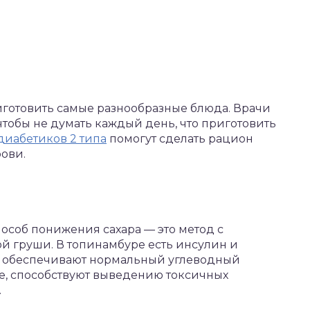
готовить самые разнообразные блюда. Врачи
чтобы не думать каждый день, что приготовить
диабетиков 2 типа
помогут сделать рацион
ови.
соб понижения сахара — это метод с
 груши. В топинамбуре есть инсулин и
е обеспечивают нормальный углеводный
е, способствуют выведению токсичных
.