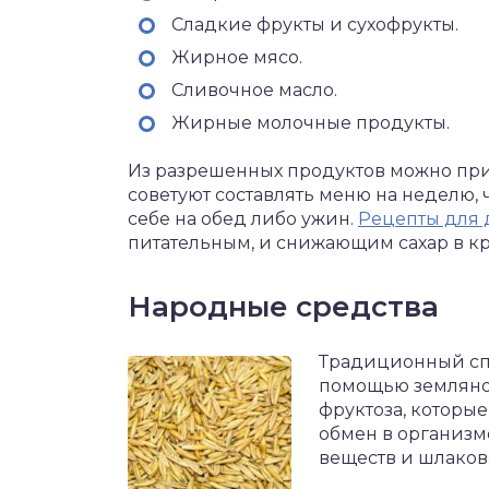
Сладкие фрукты и сухофрукты.
Жирное мясо.
Сливочное масло.
Жирные молочные продукты.
Из разрешенных продуктов можно при
советуют составлять меню на неделю, 
себе на обед либо ужин.
Рецепты для 
питательным, и снижающим сахар в кр
Народные средства
Традиционный спо
помощью земляной
фруктоза, которы
обмен в организм
веществ и шлаков