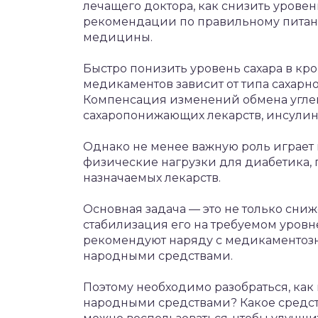
лечащего доктора, как снизить урове
рекомендации по правильному пита
медицины.
Быстро понизить уровень сахара в кр
медикаментов зависит от типа сахарно
Компенсация изменений обмена углев
сахаропонижающих лекарств, инсулин
Однако не менее важную роль играет
физические нагрузки для диабетика,
назначаемых лекарств.
Основная задача — это не только сниж
стабилизация его на требуемом уровн
рекомендуют наряду с медикаментозн
народными средствами.
Поэтому необходимо разобраться, как 
народными средствами? Какое средст