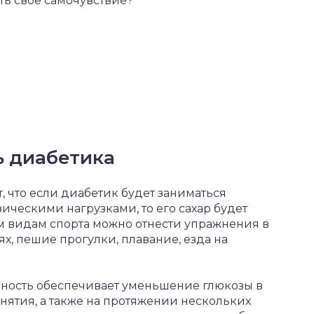
ть свое самочувствие?
ь диабетика
, что если диабетик будет заниматься
ческими нагрузками, то его сахар будет
им видам спорта можно отнести упражнения в
х, пешие прогулки, плавание, езда на
ность обеспечивает уменьшение глюкозы в
анятия, а также на протяжении нескольких