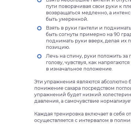
пути поворачивая свои руки к п
возвращаться медленно, а интен
быть умеренной.
Взять в руки гантели и поднимать
быть согнуты примерно на 90 град
поднимать руки вверх, делая их 
позицию.
Лечь на спину, руки положить за
голову, чувствуя, как напрягаютс
в изначальное положение.
Эти упражнения являются абсолютно 
понижение сахара посредством поглощ
упражнений будет низкий холестерин,
давления, а самочувствие нормализует
Каждая тренировка включает в себя от
осуществляется с интервалом в полми