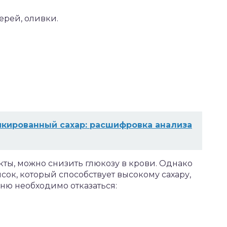
рей, оливки.
икированный сахар: расшифровка анализа
ты, можно снизить глюкозу в крови. Однако
сок, который способствует высокому сахару,
еню необходимо отказаться: