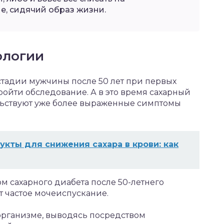
е, сидячий образ жизни.
ологии
стадии мужчины после 50 лет при первых
ройти обследование. А в это время сахарный
ельствуют уже более выраженные симптомы
укты для снижения сахара в крови: как
 сахарного диабета после 50-летнего
т частое мочеиспускание.
 организме, выводясь посредством