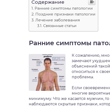
Содержание
Ранние симптомы патологии
Поздние признаки патологии
Лечение заболевания
Связанные статьи
Ранние симптомы пато
К сожалению, мно
замечают ухудшен
объяснений такой
относиться к свое
проблемы.
Если своевременн
многие вероятные
минимуму. Что же касается мужчин, т
наблюдаются скрытые признаки, котор