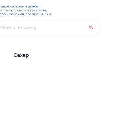
 такое сахарный диабет:
мптомы, причины развития,
собы лечения, прогноз жизни
Сахар