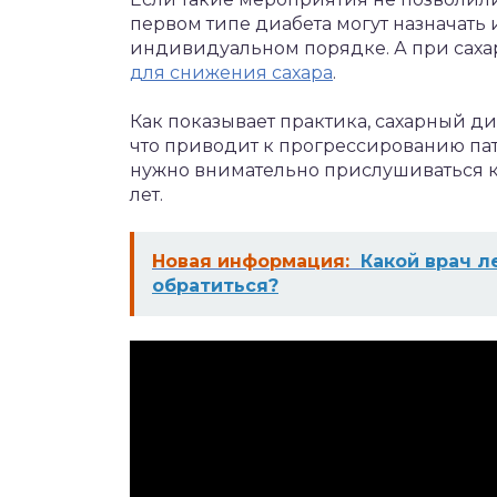
первом типе диабета могут назначать 
индивидуальном порядке. А при саха
для снижения сахара
.
Как показывает практика, сахарный ди
что приводит к прогрессированию пат
нужно внимательно прислушиваться к 
лет.
Новая информация:
Какой врач л
обратиться?