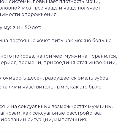
ой системы, повышает плотность мочи,
оловной мозг все чаще и чаще получает
димости опорожнения.
 мужчин 50 лет:
на постоянно хочет пить как можно больше
ного покрова, например, мужчина поранился,
 период времени, присоединяются инфекции,
точивость десен, разрушается эмаль зубов.
 такими чувствительными, как это было
ся и на сексуальных возможностях мужчины.
гнозам, как сексуальные расстройства,
рировании ситуации, импотенция.