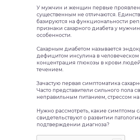
У мужчин и женщин первые проявлени
существенным не отличаются. Единст
базируются на функциональности реп
признаки сахарного диабета у мужчин 
особенности.
Сахарным диабетом называется эндокр
дефицитом инсулина в человеческом 
концентрация глюкозы в крови людей
течением.
Зачастую первая симптоматика сахарн
Часто представители сильного пола с
неправильным питанием, стрессом на р
Нужно рассмотреть, какие симптомы с
свидетельствуют о развитии патологи
подтверждении диагноза?