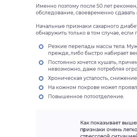
Именно поэтому после 50 лет рекомен
обследование, своевременно сдавать а
Начальные признаки сахарного диабета
обнаружить только в том случае, если п
Резкие перепады массы тела. Мужч
прежде, либо быстро набирает ве
Постоянно хочется кушать, приче
невозможно, даже потребляя огр
Хроническая усталость, снижение
На кожном покрове может проявлят
Повышенное потоотделение.
Как показывает выше
признаки очень легко
стрессовой ситуацией