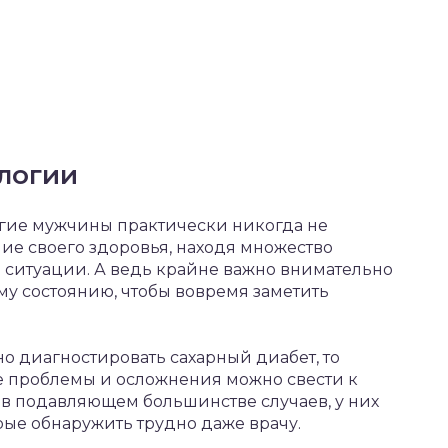
логии
гие мужчины практически никогда не
ие своего здоровья, находя множество
 ситуации. А ведь крайне важно внимательно
му состоянию, чтобы вовремя заметить
о диагностировать сахарный диабет, то
 проблемы и осложнения можно свести к
о в подавляющем большинстве случаев, у них
ые обнаружить трудно даже врачу.