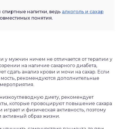
 спиртные напитки, ведь
алкоголь и сахар
совместимых понятия.
и у мужчин ничем не отличается от терапии у
зрении на наличие сахарного диабета,
т сдать анализ крови и мочи на сахар. Если
имость, рекомендуются дополнительные
 мероприятия.
 низкоуглеводную диету, рекомендует
ты, которые провоцируют повышение сахара
и играет и физическая активность, поэтому
и активный образ жизни.
 улучшить самочувствие пациента, то при