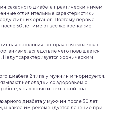
я сахарного диабета практически ничем
венные отличительные характеристики
родуктивных органов. Поэтому первые
после 50 лет имеют все же кое-какие
инная патология, которая связывается с
организме, вследствие чего повышается
. Недуг характеризуется хроническим
ого диабета 2 типа у мужчин игнорируется.
вязывают неполадки со здоровьем с
аботе, усталостью и нехваткой сна.
ахарного диабета у мужчин после 50 лет
и, и какое им рекомендуется лечение при