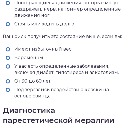
Повторяющиеся движения, которые могут
раздражать нерв, например определенные
движения ног.
Стоять или ходить долго
Ваш риск получить это состояние выше, если вы:
Имеют избыточный вес
Беременны
У вас есть определенные заболевания,
включая диабет,
гипотиреоз
и
алкоголизм.
От 30 до 60 лет
Подвергались воздействию краски на
основе свинца
Диагностика
парестетической мералгии