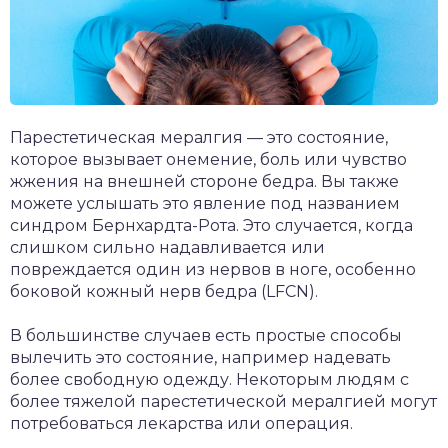
Парестетическая мералгия — это состояние,
которое вызывает онемение,
боль
или чувство
жжения на внешней стороне бедра. Вы также
можете услышать это явление под названием
синдром Бернхардта-Рота. Это случается, когда
слишком сильно надавливается или
повреждается один из нервов в ноге, особенно
боковой кожный нерв бедра (LFCN).
В большинстве случаев есть простые способы
вылечить это состояние, например надевать
более свободную одежду. Некоторым людям с
более тяжелой парестетической мералгией могут
потребоваться
лекарства
или операция.