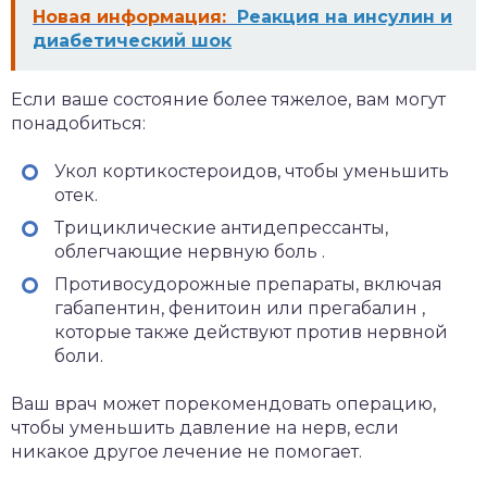
Новая информация:
Реакция на инсулин и
диабетический шок
Если ваше состояние более тяжелое, вам могут
понадобиться:
Укол кортикостероидов, чтобы уменьшить
отек.
Трициклические антидепрессанты,
облегчающие
нервную боль
.
Противосудорожные препараты, включая
габапентин, фенитоин или
прегабалин
,
которые также действуют против нервной
боли.
Ваш врач может порекомендовать операцию,
чтобы уменьшить давление на нерв, если
никакое другое лечение не помогает.