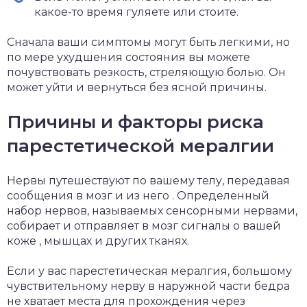
какое-то время гуляете или стоите.
Сначала ваши симптомы могут быть легкими, но
по мере ухудшения состояния вы можете
почувствовать резкость, стреляющую болью. Он
может уйти и вернуться без ясной причины.
Причины и факторы риска
парестетической мералгии
Нервы путешествуют по вашему телу, передавая
сообщения в
мозг
и из него . Определенный
набор нервов, называемых сенсорными нервами,
собирает и отправляет в мозг сигналы о вашей
коже
, мышцах и других тканях.
Если у вас парестетическая мералгия, большому
чувствительному нерву в наружной части бедра
не хватает места для прохождения через