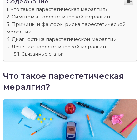
Содержание
Что такое парестетическая мералгия?
Симптомы парестетической мералгии
Причины и факторы риска парестетической
мералгии
Диагностика парестетической мералгии
Лечение парестетической мералгии
Связанные статьи
Что такое парестетическая
мералгия?