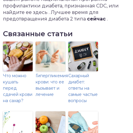
профилактики диабета, признанная CDC, или
найдите ее здесь . Лучшее время для
предотвращения диабета 2 типа
сейчас
.
Связанные статьи
Что можно
Гипергликемия
Сахарный
кушать
крови: что ее
диабет:
перед
вызывает и
ответы на
сдачей крови
лечение
самые частые
на сахар?
вопросы