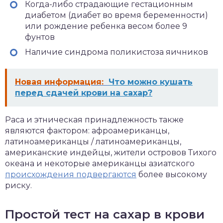
Когда-либо страдающие гестационным
диабетом (диабет во время беременности)
или рождение ребенка весом более 9
фунтов
Наличие синдрома поликистоза яичников
Новая информация:
Что можно кушать
перед сдачей крови на сахар?
Раса и этническая принадлежность также
являются фактором: афроамериканцы,
латиноамериканцы / латиноамериканцы,
американские индейцы, жители островов Тихого
океана и некоторые американцы азиатского
происхождения подвергаются
более высокому
риску.
Простой тест на сахар в крови