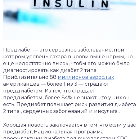
Предиабет — это серьезное заболевание, при
котором уровень сахара в крови выше нормы, но
еще недостаточно высок, чтобы его можно было
диагностировать как диабет 2 типа.
Приблизительно 88
миллионов взрослых
американцев — более 1 из 3 — страдают
преддиабетом. Из тех, кто страдает
преддиабетом, более 84% не знают, что у них он
есть. Предиабет повышает риск развития диабета
2 типа , сердечных заболеваний и инсульта .
Хорошая новость заключается в том, что если у вас
предиабет, Национальная программа
профилактики диабета под руководством CDC